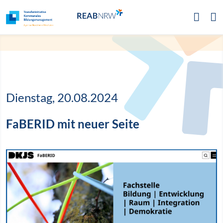
Zur Hauptnavigation
Zum Inhalt
Zum Footer
Dienstag, 20.08.2024
FaBERID mit neuer Seite