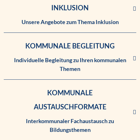
INKLUSION
Unsere Angebote zum Thema Inklusion
Link zur kommunalen Beglei
KOMMUNALE BEGLEITUNG
Individuelle Begleitung zu Ihren kommunalen
Themen
Link zur kommunalen Beglei
KOMMUNALE
AUSTAUSCHFORMATE
Interkommunaler Fachaustausch zu
Bildungsthemen
Link zu den kommunalen Au