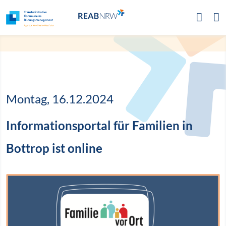
Zur Hauptnavigation
Zum Inhalt
Zum Footer
Montag, 16.12.2024
Informationsportal für Familien in
Bottrop ist online