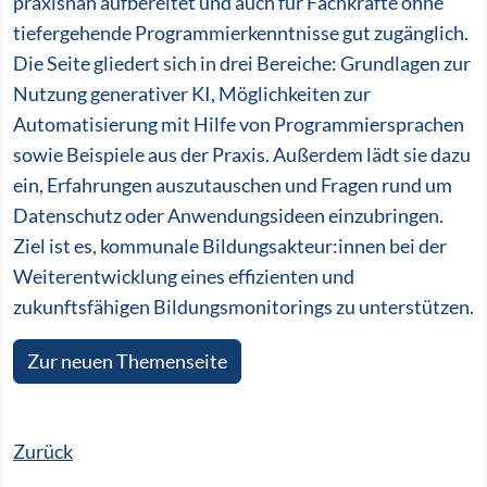
praxisnah aufbereitet und auch für Fachkräfte ohne
tiefergehende Programmierkenntnisse gut zugänglich.
Die Seite gliedert sich in drei Bereiche: Grundlagen zur
Nutzung generativer KI, Möglichkeiten zur
Automatisierung mit Hilfe von Programmiersprachen
sowie Beispiele aus der Praxis. Außerdem lädt sie dazu
ein, Erfahrungen auszutauschen und Fragen rund um
Datenschutz oder Anwendungsideen einzubringen.
Ziel ist es, kommunale Bildungsakteur:innen bei der
Weiterentwicklung eines effizienten und
zukunftsfähigen Bildungsmonitorings zu unterstützen.
Zur neuen Themenseite
Zurück