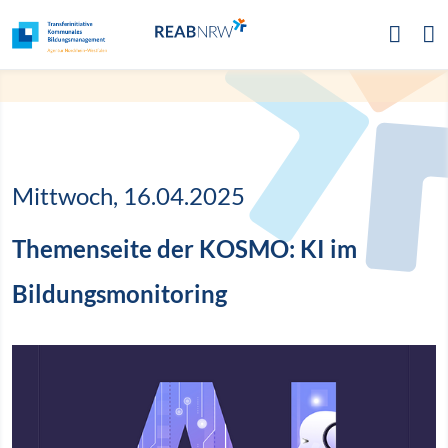
Zur Hauptnavigation
Zum Inhalt
Zum Footer
Mittwoch, 16.04.2025
Themenseite der KOSMO: KI im
Bildungsmonitoring