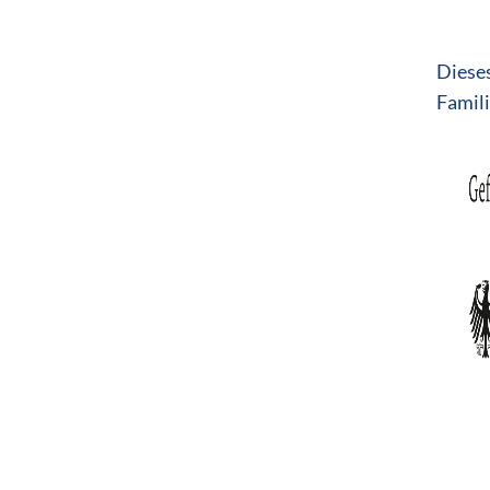
Dieses
Famili