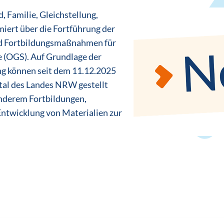
, Familie, Gleichstellung,
iert über die Fortführung der
nd Fortbildungsmaßnahmen für
 (OGS). Auf Grundlage der
ng können seit dem 11.12.2025
rtal des Landes NRW gestellt
nderem Fortbildungen,
Entwicklung von Materialien zur