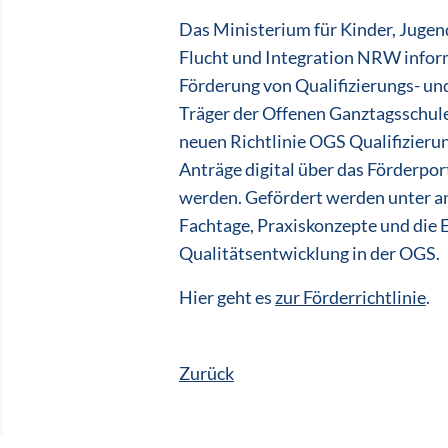
Das Ministerium für Kinder, Jugend
Flucht und Integration NRW inform
Förderung von Qualifizierungs- u
Träger der Offenen Ganztagsschule
neuen Richtlinie OGS Qualifizieru
Anträge digital über das Förderpo
werden. Gefördert werden unter a
Fachtage, Praxiskonzepte und die 
Qualitätsentwicklung in der OGS.
Hier geht es
zur Förderrichtlinie
.
Zurück