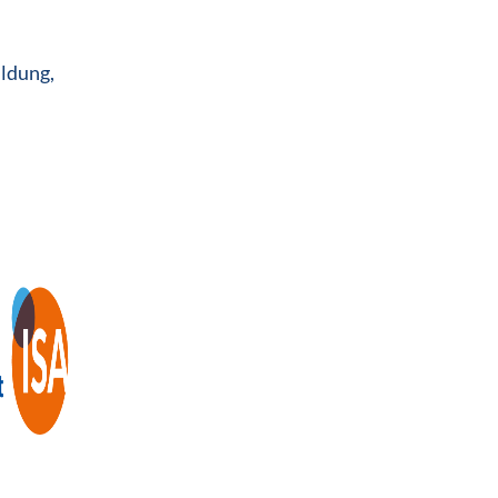
ildung,