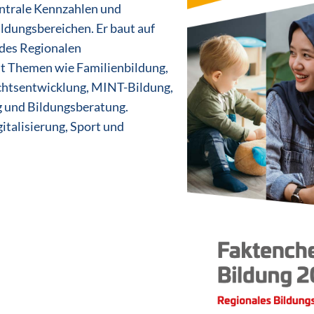
entrale Kennzahlen und
ldungsbereichen. Er baut auf
 des Regionalen
t Themen wie Familienbildung,
ichtsentwicklung, MINT-Bildung,
 und Bildungsberatung.
italisierung, Sport und