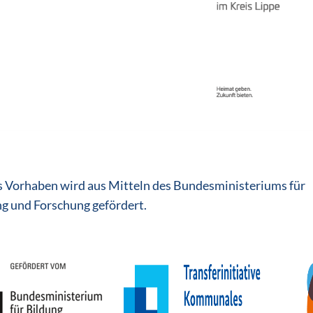
s Vorhaben wird aus Mitteln des Bundesministeriums für
g und Forschung gefördert.