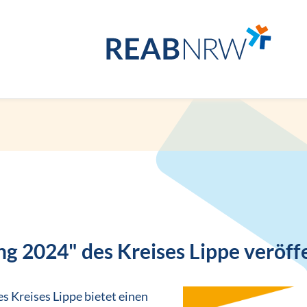
g 2024" des Kreises Lippe veröffe
s Kreises Lippe bietet einen