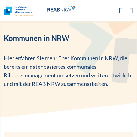
Zur Hauptnavigation
Zum Inhalt
Zum Footer
Kommunen in NRW
Hier erfahren Sie mehr über Kommunen in NRW, die
bereits ein datenbasiertes kommunales
Bildungsmanagement umsetzen und weiterentwickeln
und mit der REAB NRW zusammenarbeiten.